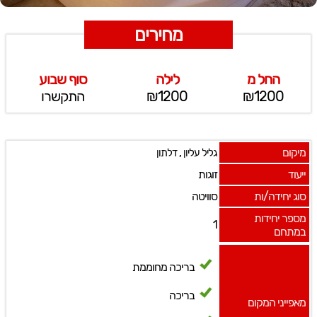
מחירים
החל מ
לילה
סוף שבוע
₪1200
₪1200
התקשרו
מיקום
,
גליל עליון
דלתון
ייעוד
זוגות
סוג יחידה/ות
סוויטה
מספר יחידות
1
במתחם
בריכה מחוממת
בריכה
מאפייני המקום