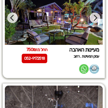
מעיינות האהבה
החל מ:750₪
,
עמק המעיינות
רחוב
052-9172518