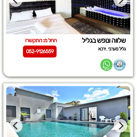
שלווה ונופש בגליל
החל מ: התקשרו
,
גליל מערבי
ירכא
052-9126559