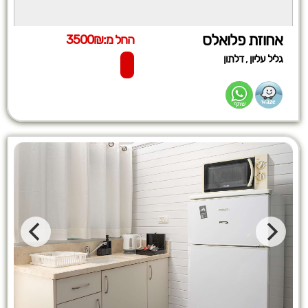
אחוזת פלואלס
החל מ:3500₪
,
גליל עליון
דלתון