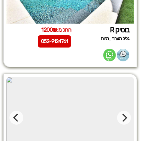
בוטיק R‏
החל מ:1200₪
,
גליל מערבי
מנות
052-9124761