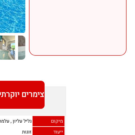
צימרים יוקרתי
מיקום
גליל עליון
,
עלמה
ייעוד
זוגות