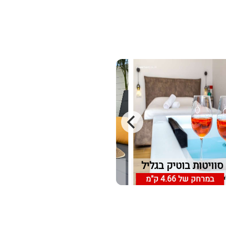
סוויטות בוטיק בגליל
אחוזת פלואלס
ל עליון
במרחק של
4.66 ק"מ
דלתון, גליל עליון
במרחק של
3.96 ק"מ