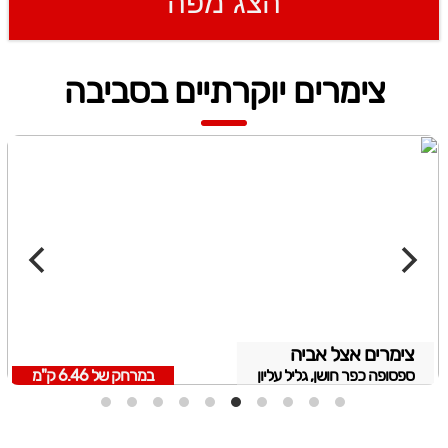
הצג מפה
צימרים יוקרתיים בסביבה
צימרים אצל אביה
ספסופה כפר חושן, גליל עליון
במרחק של
6.46 ק"מ