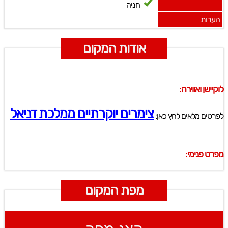
חניה
הערות
אודות המקום
לוקיישן ואווירה:
צימרים יוקרתיים ממלכת דניאל
לפרטים מלאים לחץ כאן:
מפרט פנימי:
מפת המקום