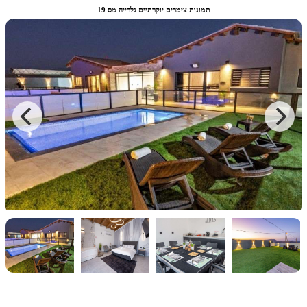
תמונות צימרים יוקרתיים גלרייה מס 19