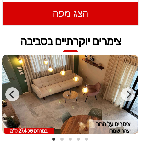
הצג מפה
צימרים יוקרתיים בסביבה
צימרים על ההר
יצהר, שומרון
במרחק של
27.4 ק"מ