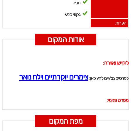
חניה
גקוזי ספא
הערות
אודות המקום
לוקיישן ואווירה:
צימרים יוקרתיים וילה נואר
לפרטים מלאים לחץ כאן:
מפרט פנימי:
מפת המקום