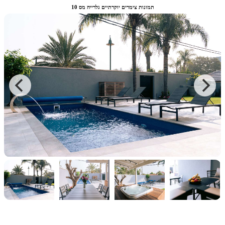
תמונות צימרים יוקרתיים גלרייה מס 10