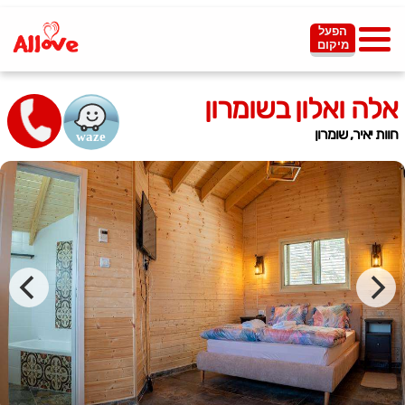
הפעל
מיקום
אלה ואלון בשומרון
חוות יאיר, שומרון