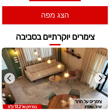
הצג מפה
צימרים יוקרתיים בסביבה
צימרים על ההר
יצהר, שומרון
במרחק של
13.2 ק"מ