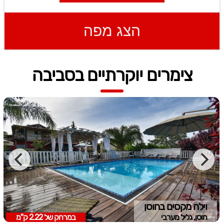
הצג מפה
צימרים יוקרתיים בסביבה
וילה מקסים בחוסן
חוסן, גליל מערבי
במרחק של
2.22 ק"מ