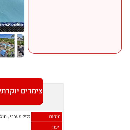
צימרים יוקרתי
מיקום
גליל מערבי
,
חוסן
ייעוד