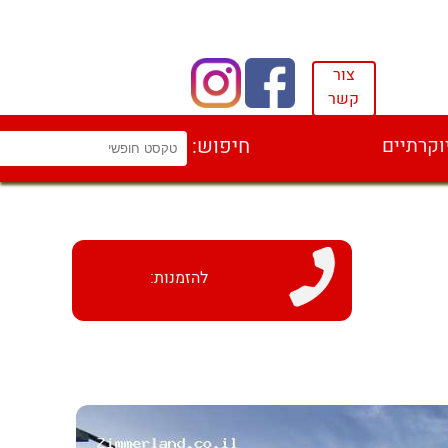
צור
קשר
וקרתיים
חיפוש:
להזמנות: