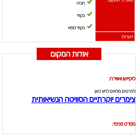
חניה
גקוזי
גקוזי ספא
הערות
אודות המקום
לוקיישן ואווירה:
לפרטים מלאים לחץ כאן:
צימרים יוקרתיים הסוויטה הנשיאותית
מפרט פנימי: