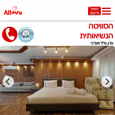
הפעל
מיקום
הסוויטה
הנשיאותית
גורן, גליל מערבי