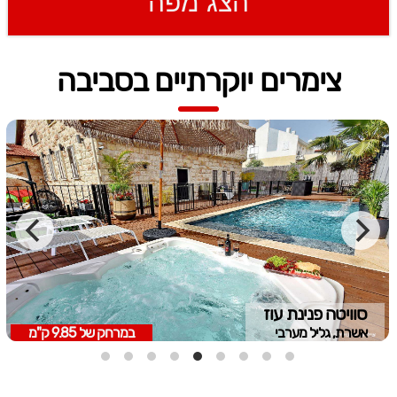
הצג מפה
צימרים יוקרתיים בסביבה
סוויטה פנינת עוז
אשרת, גליל מערבי
במרחק של
9.85 ק"מ