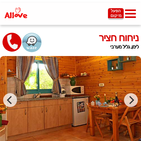
הפעל
מיקום
ניחוח חציר
לימן, גליל מערבי