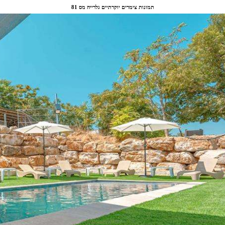
תמונות צימרים יוקרתיים גלרייה מס 81