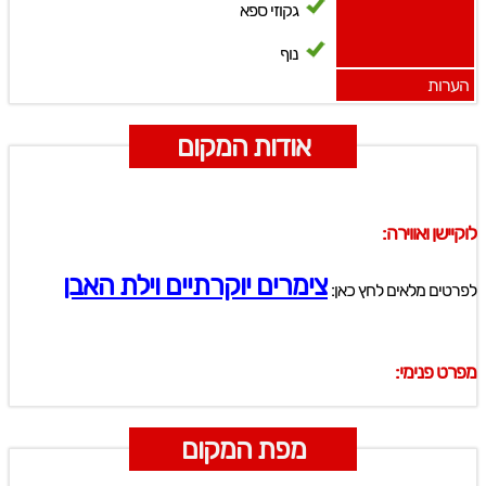
גקוזי ספא
נוף
הערות
אודות המקום
לוקיישן ואווירה:
צימרים יוקרתיים וילת האבן
לפרטים מלאים לחץ כאן:
מפרט פנימי:
מפת המקום