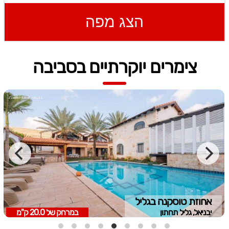
הצג מפה
צימרים יוקרתיים בסביבה
אחוזת טוסקנה בגליל
יבניאל, גליל תחתון
במרחק של
20.0 ק"מ