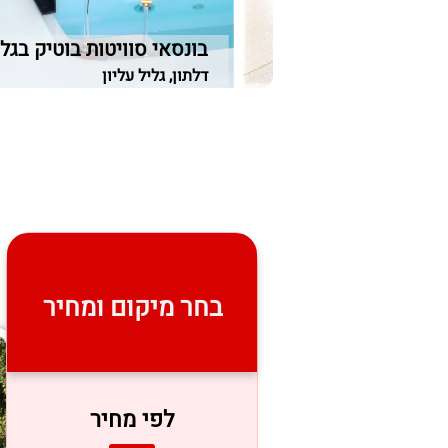
בונסאי סוויטות בוטיק בגלי
מערבי
דלתון, גליל עליון
בחר מיקום ומחיר
לפי מחיר