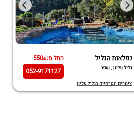
נפלאות הגליל
החל מ:550₪
גליל עליון
,
שפר
052-9171127
צימרים יוקרתיים בגליל עליון