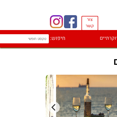
צור
קשר
וקרתיים
חיפוש: