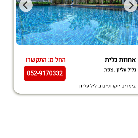
אחוזת גלית
החל מ: התקשרו
גליל עליון
,
צפת
052-9170332
צימרים יוקרתיים בגליל עליון