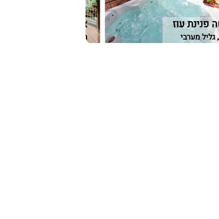
ה פנינת עוז
אלה ואלון בשומרון
גליל מערבי
חוות יאיר, שומרון