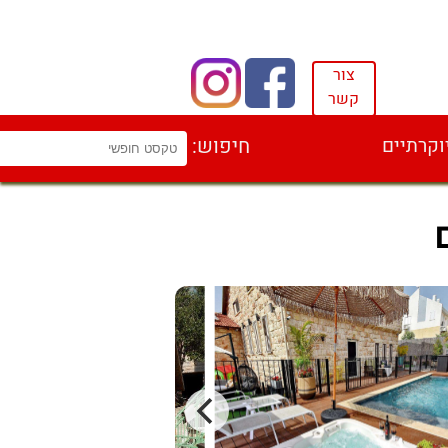
צור
קשר
וקרתיים
חיפוש: