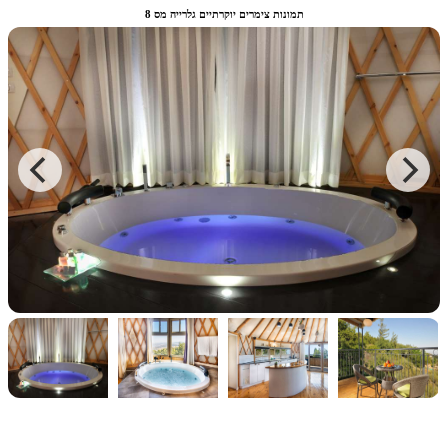
תמונות צימרים יוקרתיים גלרייה מס 8