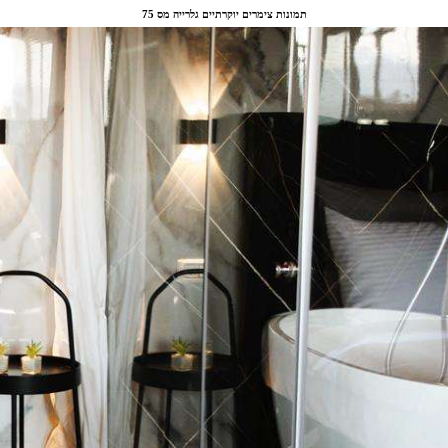
תמונות צימרים יוקרתיים גלרייה מס 75