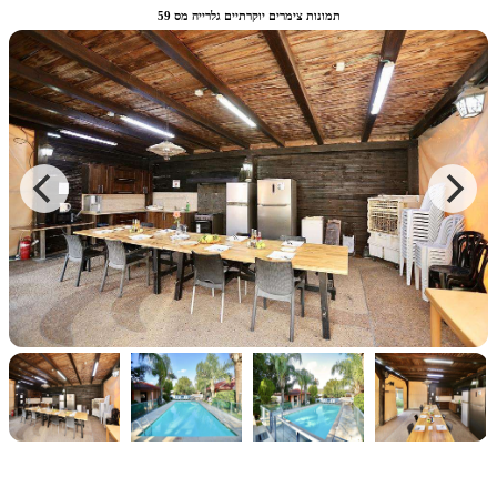
תמונות צימרים יוקרתיים גלרייה מס 59