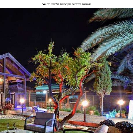
תמונות צימרים יוקרתיים גלרייה מס 54