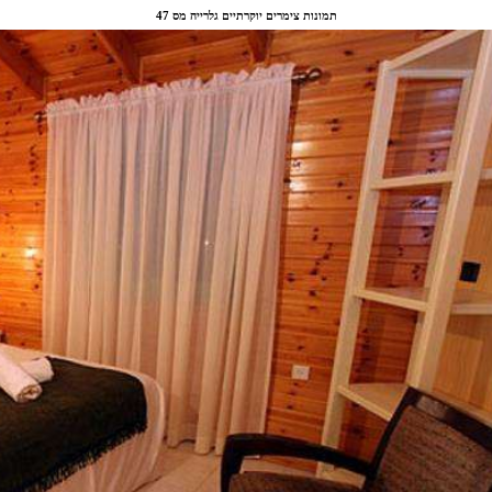
תמונות צימרים יוקרתיים גלרייה מס 47