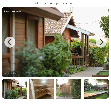
תמונות צימרים יוקרתיים גלרייה מס 46