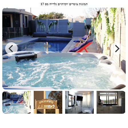
תמונות צימרים יוקרתיים גלרייה מס 17