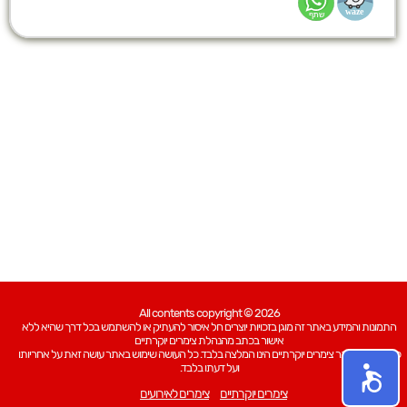
All contents copyright © 2026
התמונות והמידע באתר זה מוגן בזכויות יוצרים חל איסור להעתיק או להשתמש בכל דרך שהיא ללא
אישור בכתב מהנהלת צימרים יוקרתיים
כל האמור באתר צימרים יוקרתיים הינו המלצה בלבד. כל העושה שימוש באתר עושה זאת על אחריותו
ועל דעתו בלבד.
צימרים יוקרתיים
צימרים לאירועים