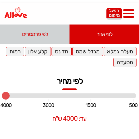
הפעל
מיקום
לפי אזור
לפי פרמטרים
מעלה גמלא
מגדל שמס
חד נס
קלע אלון
רמות
מסעדה
לפי מחיר
4000
3000
1500
500
עד: 4000 ש"ח