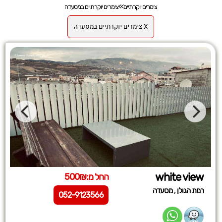
צימרים יוקרתיים
>>
צימרים יוקרתיים במסעדה
X צימרים יוקרתיים במסעדה
white view
החל מ:500₪
,
רמת הגולן
מסעדה
052-9123566