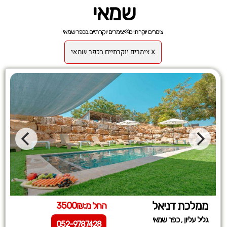
שמאי
צימרים יוקרתיים
>>
צימרים יוקרתיים בכפר שמאי
X צימרים יוקרתיים בכפר שמאי
ממלכת דניאל
החל מ:3500₪
,
גליל עליון
כפר שמאי
052-9787428