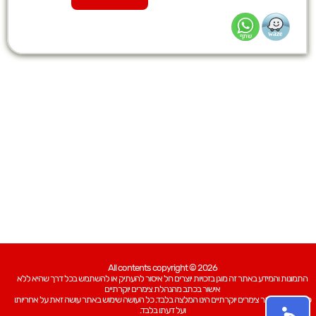
All contents copyright © 2026
התמונות והמידע באתר זה מוגן בזכויות יוצרים חל איסור להעתיק או להשתמש בכל דרך שהיא ללא
אישור בכתב מהנהלת צימרים יוקרתיים
כל האמור באתר צימרים יוקרתיים הינו המלצה בלבד. כל העושה שימוש באתר עושה זאת על אחריותו
ועל דעתו בלבד.