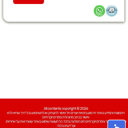
All contents copyright © 2026
התמונות והמידע באתר זה מוגן בזכויות יוצרים חל איסור להעתיק או להשתמש בכל דרך שהיא ללא
אישור בכתב מהנהלת צימרים יוקרתיים
כל האמור באתר צימרים יוקרתיים הינו המלצה בלבד. כל העושה שימוש באתר עושה זאת על אחריותו
ועל דעתו בלבד.